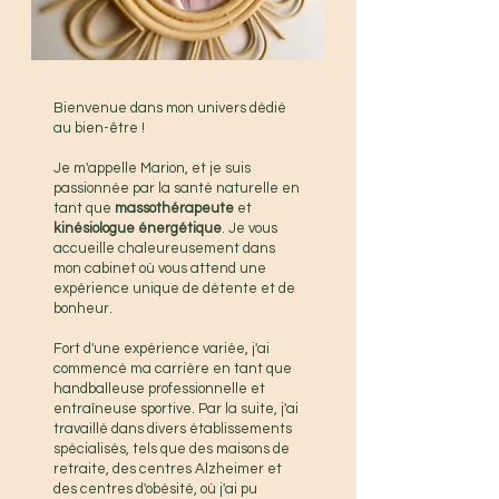
Bienvenue dans mon univers dédié
au bien-être !
Je m'appelle Marion, et je suis
passionnée par la santé naturelle en
tant que
massothérapeute
et
kinésiologue
énergétique
. Je vous
accueille chaleureusement dans
mon cabinet où vous attend une
expérience unique de détente et de
bonheur.
Fort d'une expérience variée, j'ai
commencé ma carrière en tant que
handballeuse professionnelle et
entraîneuse sportive. Par la suite, j'ai
travaillé dans divers établissements
spécialisés, tels que des maisons de
retraite, des centres Alzheimer et
des centres d'obésité, où j'ai pu